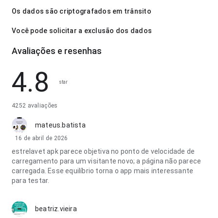
Os dados são criptografados em trânsito
Você pode solicitar a exclusão dos dados
Avaliações e resenhas
4.8
star
4252 avaliações
mateus.batista
16 de abril de 2026
estrelavet apk parece objetiva no ponto de velocidade de
carregamento para um visitante novo; a página não parece
carregada. Esse equilíbrio torna o app mais interessante
para testar.
beatriz.vieira