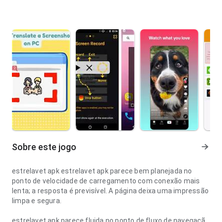
Sobre este jogo
estrelavet apk estrelavet apk parece bem planejada no
ponto de velocidade de carregamento com conexão mais
lenta; a resposta é previsível. A página deixa uma impressão
limpa e segura.
estrelavet apk parece fluida no ponto de fluxo de navegação