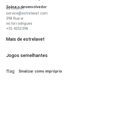
Sobre o desenvolvedor
estrelavet
service@estrelavet.com
398 Rua w
victor.rodrigues
+55 4252398
Mais de estrelavet
Jogos semelhantes
flag
Sinalizar como impróprio