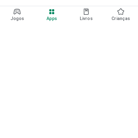
Jogos
Apps
Livros
Crianças
Google Play
Play Pass
Pontos do Play Points
Vales-presente
Resgatar
Política de reembolso
Crianças e família