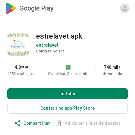
Google Play
estrelavet apk
estrelavet
Compras no app
4.8
740 mil+
star
4252 avaliações
Classificação Livre
info
downloads
Instalar
Conferir no app Play Store
Compartilhar
Adicionar à lista de desejos