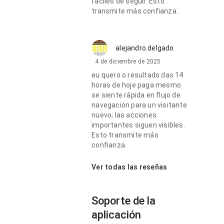
fáciles de seguir. Esto
transmite más confianza.
alejandro.delgado
4 de diciembre de 2025
eu quero o resultado das 14
horas de hoje paga mesmo
se siente rápida en flujo de
navegación para un visitante
nuevo; las acciones
importantes siguen visibles.
Esto transmite más
confianza.
Ver todas las reseñas
Soporte de la
aplicación