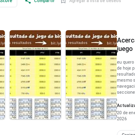
 Store
Compartir
Agregar a lista de deseos
Acerc
juego
eu quero
de hoje 
resultad
mesmo se
navegaci
secciones
de seguir
con un u
Actualiz
20 de en
eu quero
2026
de hoje 
práctica 
revisar v