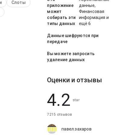
и
Слоты
 загрузки при
приложение
данные,
ре оценок; страница
может
Финансовая
т полной без тяжести.
собирать эти
информация и
ышает доверие.
типы данных
ещё 6
Данные шифруются при
передаче
Вы можете запросить
удаление данных
Оценки и отзывы
4.2
star
7215 отзывов
павел.захаров