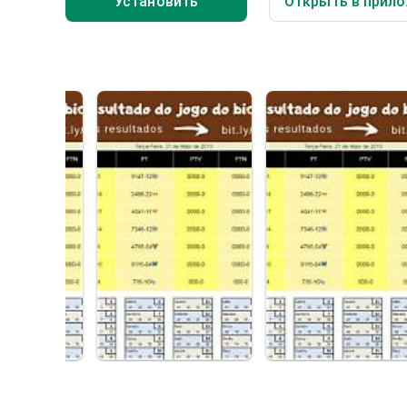
Установить
Открыть в прило