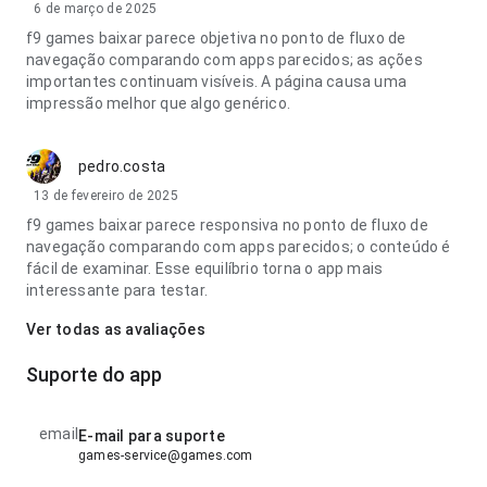
6 de março de 2025
f9 games baixar parece objetiva no ponto de fluxo de
navegação comparando com apps parecidos; as ações
importantes continuam visíveis. A página causa uma
impressão melhor que algo genérico.
pedro.costa
13 de fevereiro de 2025
f9 games baixar parece responsiva no ponto de fluxo de
navegação comparando com apps parecidos; o conteúdo é
fácil de examinar. Esse equilíbrio torna o app mais
interessante para testar.
Ver todas as avaliações
Suporte do app
email
E-mail para suporte
games-service@games.com