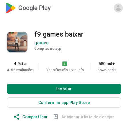
Google Play
f9 games baixar
games
Compras no app
4.9
580 mil+
star
4152 avaliações
Classificação Livre
info
downloads
Instalar
Conferir no app Play Store
Compartilhar
Adicionar à lista de desejos