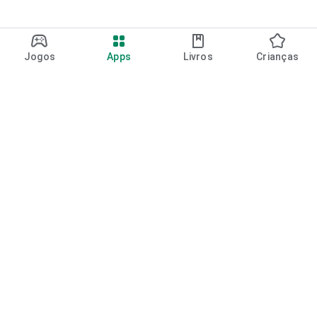
Jogos
Apps
Livros
Crianças
Google Play
Play Pass
Pontos do Play Points
Vales-presente
Resgatar
Política de reembolso