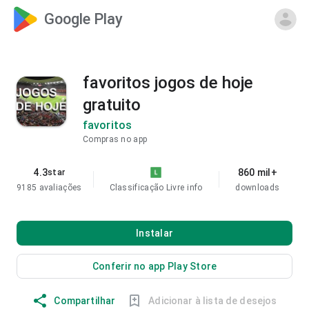
Google Play
favoritos jogos de hoje
gratuito
favoritos
Compras no app
4.3
860 mil+
star
9185 avaliações
Classificação Livre
info
downloads
Instalar
Conferir no app Play Store
Compartilhar
Adicionar à lista de desejos