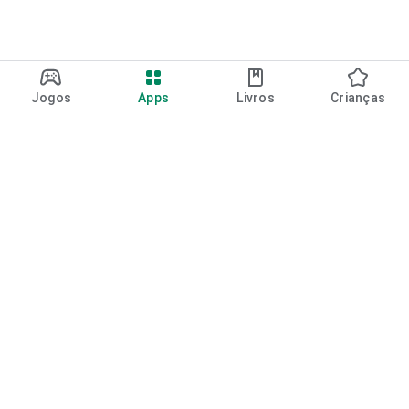
Jogos
Apps
Livros
Crianças
Google Play
Play Pass
Pontos do Play Points
Vales-presente
Resgatar
Política de reembolso