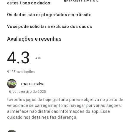
financeiras e mais 6
estes tipos de dados
Os dados são criptografados em trânsito
Você pode solicitar a exclusão dos dados
Avaliações e resenhas
4.3
star
9185 avaliações
marcia.silva
6 de fevereiro de 2025
favoritos jogos de hoje gratuito parece objetiva no ponto de
velocidade de carregamento ao navegar por várias seções;
a interface não distrai das informações do app. Esse
cuidado nos detalhes faz diferença.