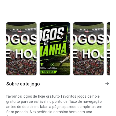
Sobre este jogo
favoritos jogos de hoje gratuito favoritos jogos de hoje
gratuito parece estável no ponto de fluxo de navegação
antes de decidir instalar; a página parece completa sem
ficar pesada. A experiência combina bem com uso