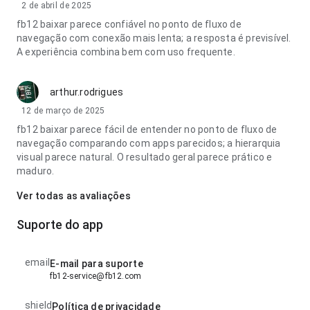
2 de abril de 2025
fb12 baixar parece confiável no ponto de fluxo de
navegação com conexão mais lenta; a resposta é previsível.
A experiência combina bem com uso frequente.
arthur.rodrigues
12 de março de 2025
fb12 baixar parece fácil de entender no ponto de fluxo de
navegação comparando com apps parecidos; a hierarquia
visual parece natural. O resultado geral parece prático e
maduro.
Ver todas as avaliações
Suporte do app
email
E-mail para suporte
fb12-service@fb12.com
shield
Política de privacidade