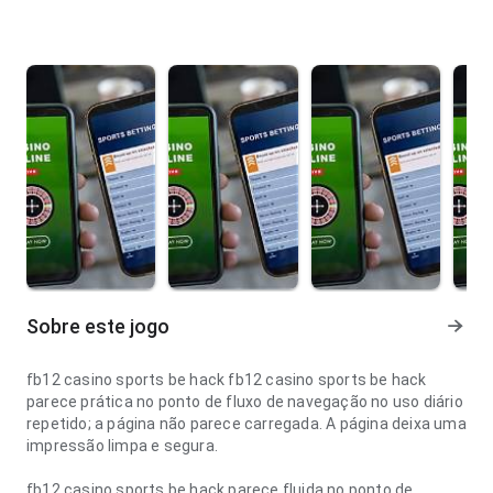
Sobre este jogo
fb12 casino sports be hack fb12 casino sports be hack
parece prática no ponto de fluxo de navegação no uso diário
repetido; a página não parece carregada. A página deixa uma
impressão limpa e segura.
fb12 casino sports be hack parece fluida no ponto de