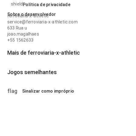
shield
Política de privacidade
Sobre o desenvolvedor
ferroviaria-x-athletic
service@ferroviaria-x-athletic.com
633 Rua u
joao.magalhaes
+55 1562633
Mais de ferroviaria-x-athletic
Jogos semelhantes
flag
Sinalizar como impróprio