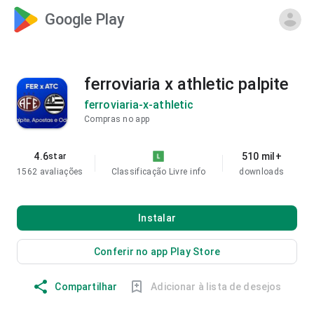
Google Play
ferroviaria x athletic palpite
ferroviaria-x-athletic
Compras no app
4.6
510 mil+
star
1562 avaliações
Classificação Livre
info
downloads
Instalar
Conferir no app Play Store
Compartilhar
Adicionar à lista de desejos