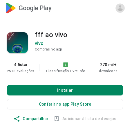
Google Play
fff ao vivo
vivo
Compras no app
4.5
270 mil+
star
2518 avaliações
Classificação Livre
info
downloads
Instalar
Conferir no app Play Store
Compartilhar
Adicionar à lista de desejos