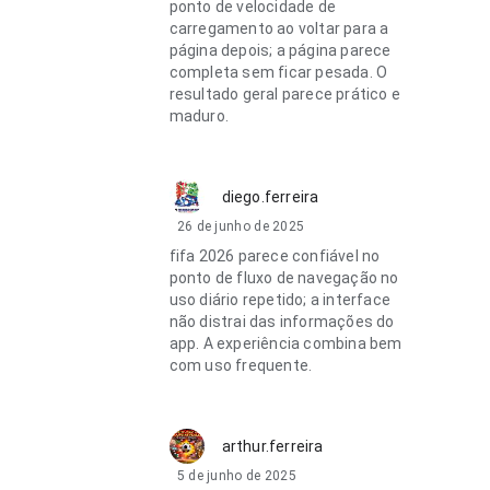
ponto de velocidade de
carregamento ao voltar para a
página depois; a página parece
completa sem ficar pesada. O
resultado geral parece prático e
maduro.
diego.ferreira
26 de junho de 2025
fifa 2026 parece confiável no
ponto de fluxo de navegação no
uso diário repetido; a interface
não distrai das informações do
app. A experiência combina bem
com uso frequente.
arthur.ferreira
5 de junho de 2025