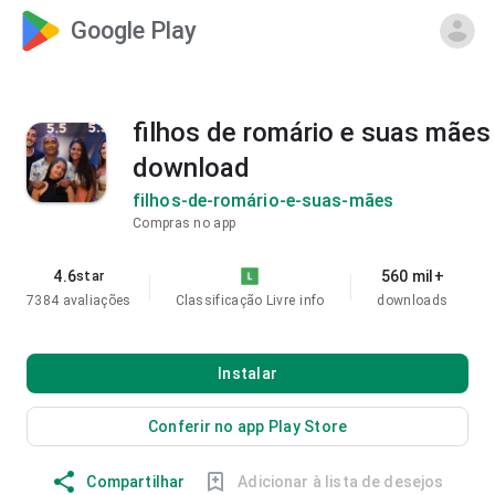
Google Play
filhos de romário e suas mães
download
filhos-de-romário-e-suas-mães
Compras no app
4.6
560 mil+
star
7384 avaliações
Classificação Livre
info
downloads
Instalar
Conferir no app Play Store
Compartilhar
Adicionar à lista de desejos