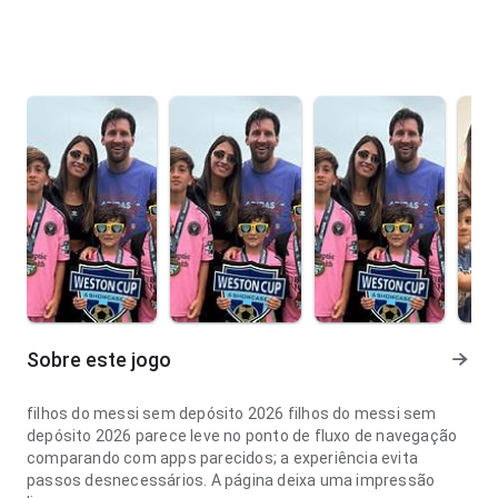
Sobre este jogo
filhos do messi sem depósito 2026 filhos do messi sem
depósito 2026 parece leve no ponto de fluxo de navegação
comparando com apps parecidos; a experiência evita
passos desnecessários. A página deixa uma impressão