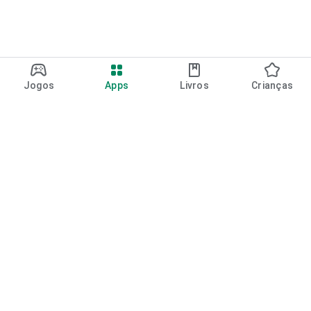
Jogos
Apps
Livros
Crianças
Google Play
Play Pass
Pontos do Play Points
Vales-presente
Resgatar
Política de reembolso