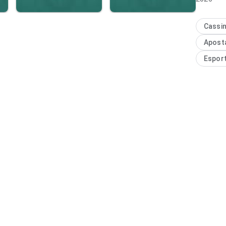
flamengo
mesmo ca
responsi
Cassi
de carr
Apost
visitante
claro o 
Espor
experiên
uso freq