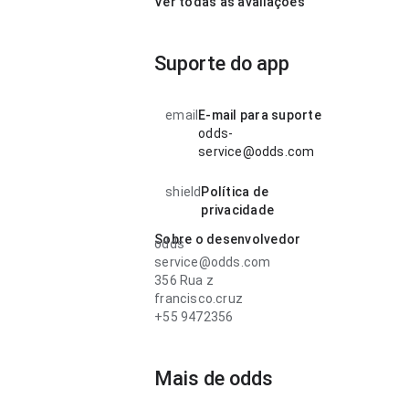
Ver todas as avaliações
Suporte do app
email
E-mail para suporte
odds-
service@odds.com
shield
Política de
privacidade
Sobre o desenvolvedor
odds
service@odds.com
356 Rua z
francisco.cruz
+55 9472356
Mais de odds