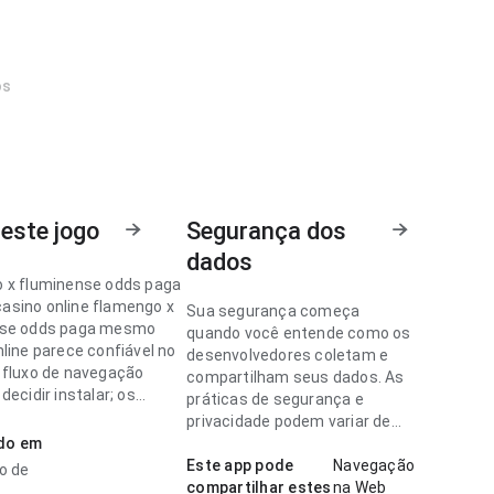
os
este jogo
Segurança dos
dados
 x fluminense odds paga
sino online flamengo x
Sua segurança começa
nse odds paga mesmo
quando você entende como os
line parece confiável no
desenvolvedores coletam e
 fluxo de navegação
compartilham seus dados. As
decidir instalar; os
práticas de segurança e
são fáceis de
privacidade podem variar de
ar. A página deixa uma
ado em
acordo com o uso, a região e a
o limpa e segura.
idade.
Este app pode
Navegação
o de
compartilhar estes
na Web