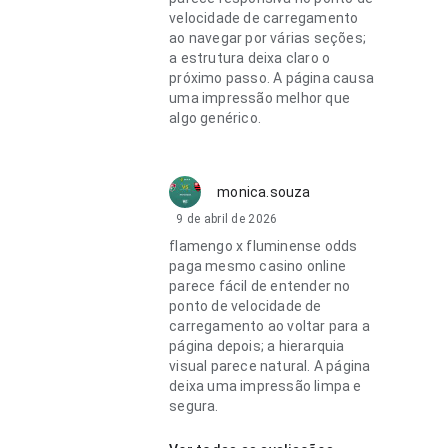
velocidade de carregamento
ao navegar por várias seções;
a estrutura deixa claro o
próximo passo. A página causa
uma impressão melhor que
algo genérico.
monica.souza
9 de abril de 2026
flamengo x fluminense odds
paga mesmo casino online
parece fácil de entender no
ponto de velocidade de
carregamento ao voltar para a
página depois; a hierarquia
visual parece natural. A página
deixa uma impressão limpa e
segura.