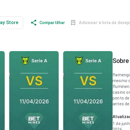
lay Store
Compartilhar
Adicionar à lista de desej
Sobre 
flamengo
mesmo ca
flumine
casino on
ponto de
antes de 
rótulos 
acompanh
Atualiz
impressã
1 de junh
2026