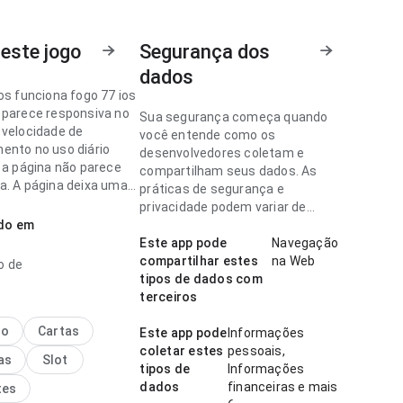
este jogo
Segurança dos
dados
os funciona fogo 77 ios
 parece responsiva no
Sua segurança começa quando
 velocidade de
você entende como os
ento no uso diário
desenvolvedores coletam e
; a página não parece
compartilham seus dados. As
a. A página deixa uma
práticas de segurança e
o limpa e segura.
privacidade podem variar de
ado em
acordo com o uso, a região e a
ios funciona parece
idade.
Este app pode
Navegação
ejada no ponto de
compartilhar estes
na Web
o de
de de carregamento em
tipos de dados com
ulta rápida; a
terceiros
cia evita passos
sários. Ajuda quem
no
Cartas
Este app pode
Informações
idir rapidamente se
coletar estes
pessoais,
as
Slot
lar.
tipos de
Informações
dados
financeiras e mais
tes