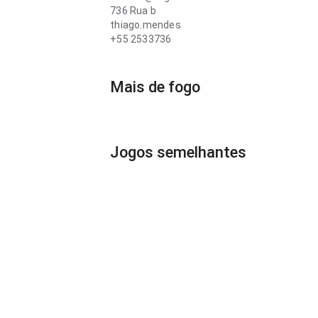
736 Rua b
thiago.mendes
+55 2533736
Mais de fogo
Jogos semelhantes