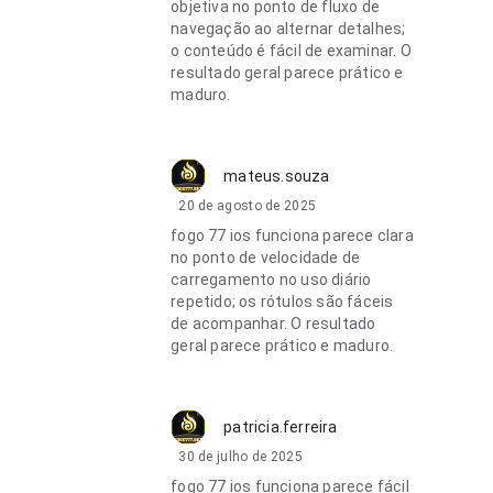
objetiva no ponto de fluxo de
navegação ao alternar detalhes;
o conteúdo é fácil de examinar. O
resultado geral parece prático e
maduro.
mateus.souza
20 de agosto de 2025
fogo 77 ios funciona parece clara
no ponto de velocidade de
carregamento no uso diário
repetido; os rótulos são fáceis
de acompanhar. O resultado
geral parece prático e maduro.
patricia.ferreira
30 de julho de 2025
fogo 77 ios funciona parece fácil