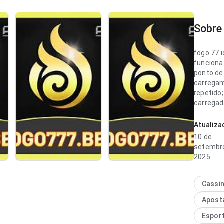
Sobre 
fogo 77 i
funciona
ponto de
carregam
repetido
carregad
impressã
Atualiz
fogo 77 
10 de
bem plan
setembr
velocida
2025
uma cons
experiên
desneces
Cassi
quer dec
Apost
vale insta
Espor