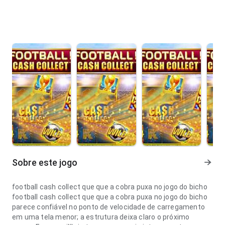
Sobre este jogo
football cash collect que que a cobra puxa no jogo do bicho
football cash collect que que a cobra puxa no jogo do bicho
parece confiável no ponto de velocidade de carregamento
em uma tela menor; a estrutura deixa claro o próximo