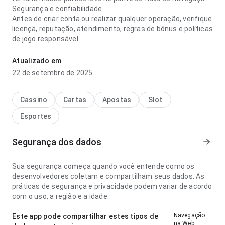
para um visitante novo; a experiência evita passos
Segurança e confiabilidade
desnecessários. A experiência combina bem com uso
Antes de criar conta ou realizar qualquer operação, verifique
frequente.
licença, reputação, atendimento, regras de bônus e políticas
de jogo responsável.
Atualizado em
22 de setembro de 2025
Cassino
Cartas
Apostas
Slot
Esportes
Segurança dos dados
Sua segurança começa quando você entende como os
desenvolvedores coletam e compartilham seus dados. As
práticas de segurança e privacidade podem variar de acordo
com o uso, a região e a idade.
Navegação
Este app pode compartilhar estes tipos de
na Web