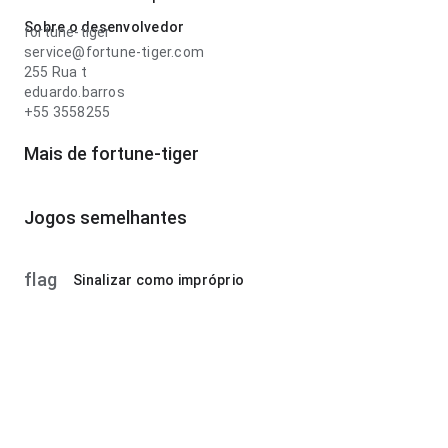
Sobre o desenvolvedor
fortune-tiger
service@fortune-tiger.com
255 Rua t
eduardo.barros
+55 3558255
Mais de fortune-tiger
Jogos semelhantes
flag
Sinalizar como impróprio