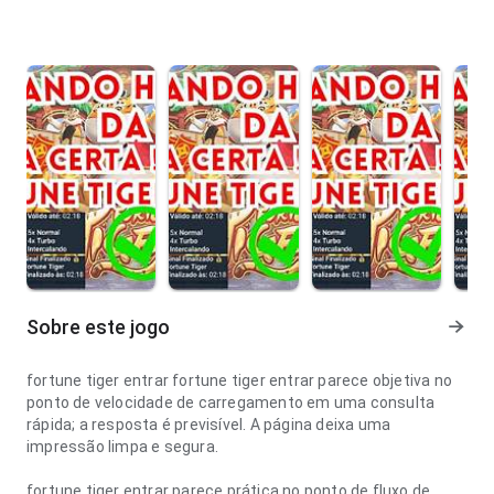
Sobre este jogo
fortune tiger entrar fortune tiger entrar parece objetiva no
ponto de velocidade de carregamento em uma consulta
rápida; a resposta é previsível. A página deixa uma
impressão limpa e segura.
fortune tiger entrar parece prática no ponto de fluxo de