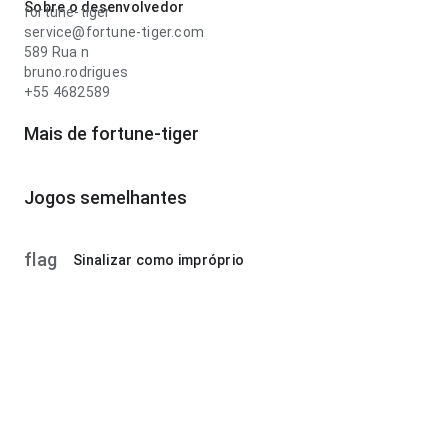
Sobre o desenvolvedor
fortune-tiger
service@fortune-tiger.com
589 Rua n
bruno.rodrigues
+55 4682589
Mais de fortune-tiger
Jogos semelhantes
flag
Sinalizar como impróprio