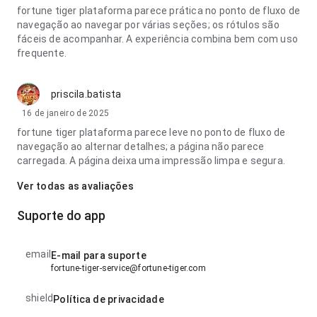
fortune tiger plataforma parece prática no ponto de fluxo de
navegação ao navegar por várias seções; os rótulos são
fáceis de acompanhar. A experiência combina bem com uso
frequente.
priscila.batista
16 de janeiro de 2025
fortune tiger plataforma parece leve no ponto de fluxo de
navegação ao alternar detalhes; a página não parece
carregada. A página deixa uma impressão limpa e segura.
Ver todas as avaliações
Suporte do app
email
E-mail para suporte
fortune-tiger-service@fortune-tiger.com
shield
Política de privacidade