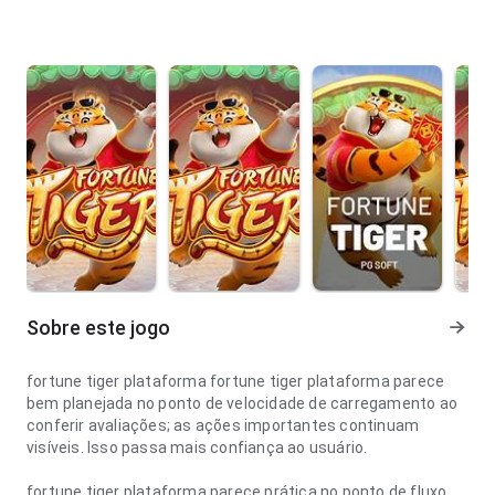
Sobre este jogo
fortune tiger plataforma fortune tiger plataforma parece
bem planejada no ponto de velocidade de carregamento ao
conferir avaliações; as ações importantes continuam
visíveis. Isso passa mais confiança ao usuário.
fortune tiger plataforma parece prática no ponto de fluxo de