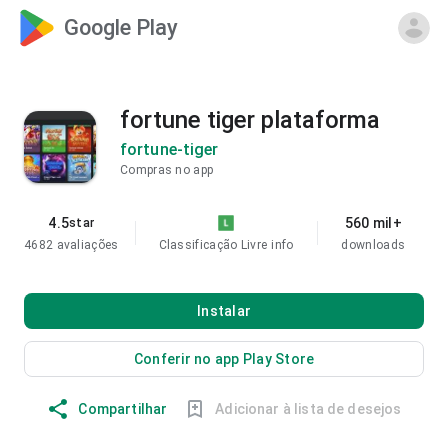
Google Play
fortune tiger plataforma
fortune-tiger
Compras no app
4.5
560 mil+
star
4682 avaliações
Classificação Livre
info
downloads
Instalar
Conferir no app Play Store
Compartilhar
Adicionar à lista de desejos