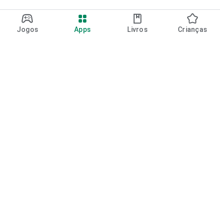
Jogos
Apps
Livros
Crianças
Google Play
Play Pass
Pontos do Play Points
Vales-presente
Resgatar
Política de reembolso
Crianças e família