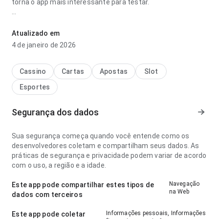
torna o app mais interessante para testar.
frankfurt x union berlin palpite 88goals vip parece
consistente no ponto de velocidade de carregamento ao
Atualizado em
navegar por várias seções; a página parece completa sem
4 de janeiro de 2026
ficar pesada. O resultado geral parece prático e maduro.
Cassino
Cartas
Apostas
Slot
Esportes
Segurança dos dados
Sua segurança começa quando você entende como os
desenvolvedores coletam e compartilham seus dados. As
práticas de segurança e privacidade podem variar de acordo
com o uso, a região e a idade.
Navegação
Este app pode compartilhar estes tipos de
na Web
dados com terceiros
Informações pessoais, Informações
Este app pode coletar