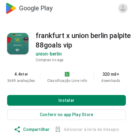
Google Play
frankfurt x union berlin palpite
88goals vip
union-berlin
Compras no app
4.4
320 mil+
star
3689 avaliações
Classificação Livre
info
downloads
Instalar
Conferir no app Play Store
Compartilhar
Adicionar à lista de desejos