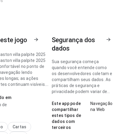
os
este jogo
Segurança dos
dados
aston villa palpite 2025
aston villa palpite 2025
Sua segurança começa
onfortável no ponto de
quando você entende como
 navegação lendo
os desenvolvedores coletam e
es longas; as ações
compartilham seus dados. As
tes continuam visíveis.
práticas de segurança e
líbrio torna o app mais
privacidade podem variar de
ante para testar.
ado em
acordo com o uso, a região e a
idade.
Este app pode
Navegação
o de
aston villa palpite 2025
compartilhar
na Web
onfortável no ponto de
estes tipos de
de de carregamento para
dados com
ante novo; as ações
no
Cartas
terceiros
tes continuam visíveis.