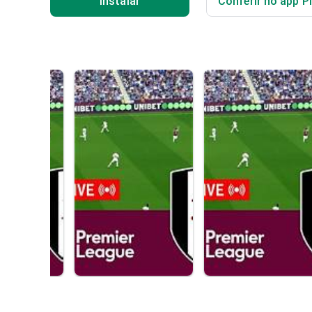
Instalar
Conferir no app P