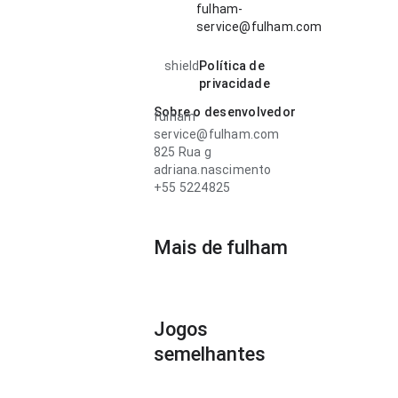
fulham-
service@fulham.com
shield
Política de
privacidade
Sobre o desenvolvedor
fulham
service@fulham.com
825 Rua g
adriana.nascimento
+55 5224825
Mais de fulham
Jogos
semelhantes