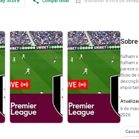
lay Store
Compartilhar
Adicionar à lista de desej
Sobre 
fulham x 
fulham x 
parece c
fluxo de
descriçõ
importan
Esse equi
interess
Atualiz
6 de mai
fulham x 
2026
parece c
velocida
um visit
Cassi
importan