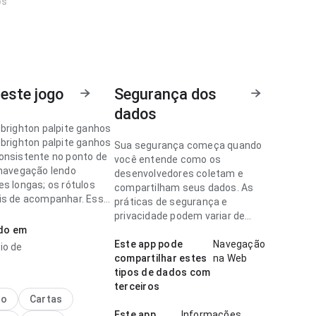
os
este jogo
Segurança dos
dados
 brighton palpite ganhos
 brighton palpite ganhos
Sua segurança começa quando
onsistente no ponto de
você entende como os
 navegação lendo
desenvolvedores coletam e
es longas; os rótulos
compartilham seus dados. As
is de acompanhar. Esse
práticas de segurança e
nos detalhes faz
privacidade podem variar de
a.
ado em
acordo com o uso, a região e a
idade.
Este app pode
Navegação
io de
 brighton palpite ganhos
compartilhar estes
na Web
ácil de entender no
tipos de dados com
 velocidade de
terceiros
ento ao navegar por
no
Cartas
eções; a página não
Este app
Informações