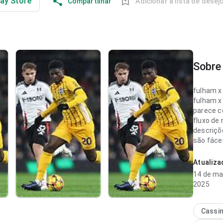
lay Store
Compartilhar
Adicionar à lista de desej
Sobre 
fulham x
fulham x
parece c
fluxo de
descriçõ
são fáce
cuidado 
diferenç
Atualiz
14 de ma
fulham x
2025
parece f
ponto de
carregam
Cassi
várias s