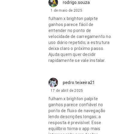
rodrigo.souza
1 de maio de 2025
fulham x brighton palpite
ganhos parece fácil de
entender no ponto de
velocidade de carregamento no
uso diário repetido; a estrutura
deixa claro o próximo passo.
Ajuda quem quer decidir
rapidamente se vale instalar.
pedro.teixeira21
17 de abril de 2025
fulham x brighton palpite
ganhos parece confiável no
ponto de fluxo de navegação
lendo descrições longas; a
resposta é previsível. Esse
equilíbrio torna o app mais