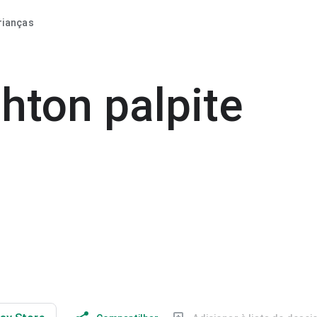
rianças
hton palpite