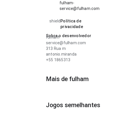
fulham-
service@fulham.com
shield
Política de
privacidade
Sobre o desenvolvedor
fulham
service@fulham.com
313 Rua m
antonio.miranda
+55 1865313
Mais de fulham
Jogos semelhantes