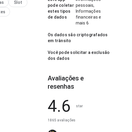
as
Slot
rregada. Esse equilíbrio
pode coletar
pessoais,
app mais interessante
estes tipos
Informações
tes
ar.
de dados
financeiras e
mais 6
Os dados são criptografados
em trânsito
Você pode solicitar a exclusão
dos dados
Avaliações e
resenhas
4.6
star
1865 avaliações