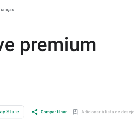
rianças
ive premium
lay Store
Compartilhar
Adicionar à lista de desej