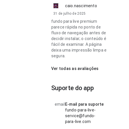
caio.nascimento
31 de julho de 2025
fundo para live premium
parece rápida no ponto de
fluxo de navegação antes de
decidir instalar; o conteúdo é
fácil de examinar. A página
deixa uma impressão limpa e
segura.
Ver todas as avaliações
Suporte do app
email
E-mail para suporte
fundo-para-live-
service@fundo-
para-live.com