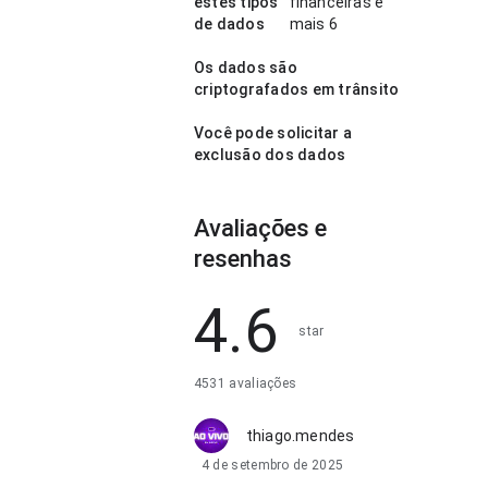
estes tipos
financeiras e
de dados
mais 6
Os dados são
criptografados em trânsito
Você pode solicitar a
exclusão dos dados
Avaliações e
resenhas
4.6
star
4531 avaliações
thiago.mendes
4 de setembro de 2025