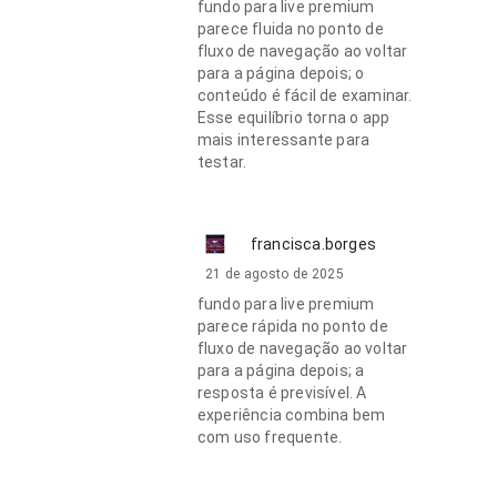
fundo para live premium
parece fluida no ponto de
fluxo de navegação ao voltar
para a página depois; o
conteúdo é fácil de examinar.
Esse equilíbrio torna o app
mais interessante para
testar.
francisca.borges
21 de agosto de 2025
fundo para live premium
parece rápida no ponto de
fluxo de navegação ao voltar
para a página depois; a
resposta é previsível. A
experiência combina bem
com uso frequente.