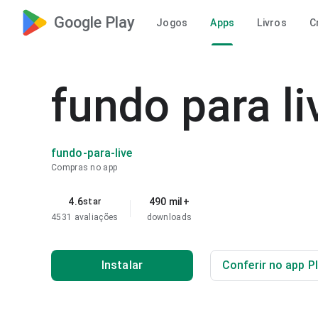
Google Play
Jogos
Apps
Livros
C
fundo para l
fundo-para-live
Compras no app
4.6
490 mil+
star
4531 avaliações
downloads
Instalar
Conferir no app P