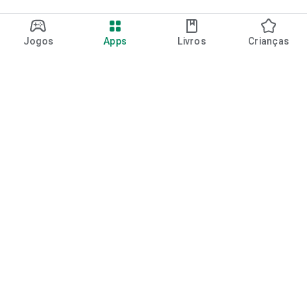
Jogos
Apps
Livros
Crianças
Google Play
Play Pass
Pontos do Play Points
Vales-presente
Resgatar
Política de reembolso
Crianças e família