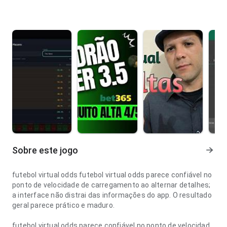
Sobre este jogo
futebol virtual odds futebol virtual odds parece confiável no
ponto de velocidade de carregamento ao alternar detalhes;
a interface não distrai das informações do app. O resultado
geral parece prático e maduro.
futebol virtual odds parece confiável no ponto de velocidade