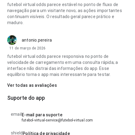
futebol virtual odds parece estável no ponto de fluxo de
navegação para um visitante novo; as ações importantes
continuam visíveis. O resultado geral parece prático e
maduro.
antonio.pereira
11 de março de 2026
futebol virtual odds parece responsiva no ponto de
velocidade de carregamento em uma consulta rápida; a
interface não distrai das informações do app. Esse
equilíbrio torna o app mais interessante para testar.
Ver todas as avaliações
Suporte do app
email
E-mail para suporte
futebol-virtual-service@futebol-virtual.com
shield
Política de privacidade