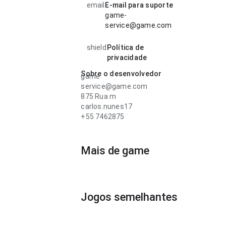
email
E-mail para suporte
game-
service@game.com
shield
Política de
privacidade
Sobre o desenvolvedor
game
service@game.com
875 Rua m
carlos.nunes17
+55 7462875
Mais de game
Jogos semelhantes