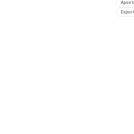
Apost
parecidos
parece n
Espor
detalhes