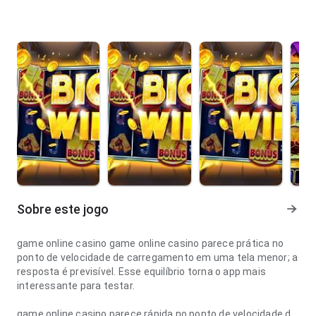
Sobre este jogo
game online casino game online casino parece prática no
ponto de velocidade de carregamento em uma tela menor; a
resposta é previsível. Esse equilíbrio torna o app mais
interessante para testar.
game online casino parece rápida no ponto de velocidade de