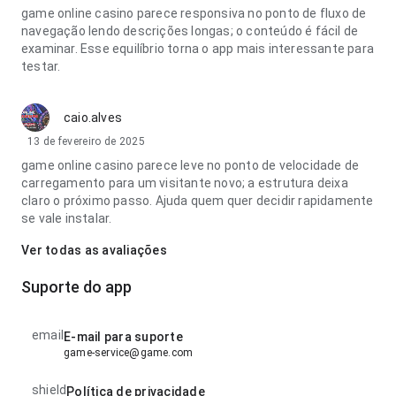
game online casino parece responsiva no ponto de fluxo de
navegação lendo descrições longas; o conteúdo é fácil de
examinar. Esse equilíbrio torna o app mais interessante para
testar.
caio.alves
13 de fevereiro de 2025
game online casino parece leve no ponto de velocidade de
carregamento para um visitante novo; a estrutura deixa
claro o próximo passo. Ajuda quem quer decidir rapidamente
se vale instalar.
Ver todas as avaliações
Suporte do app
email
E-mail para suporte
game-service@game.com
shield
Política de privacidade