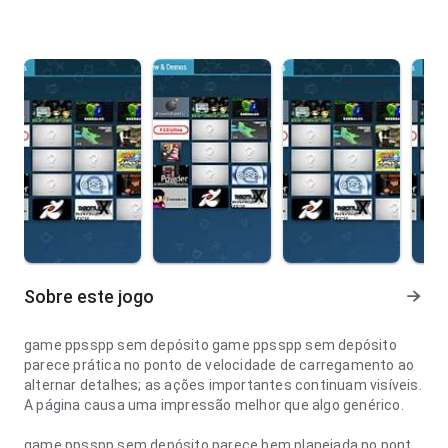
Sobre este jogo
game ppsspp sem depósito game ppsspp sem depósito
parece prática no ponto de velocidade de carregamento ao
alternar detalhes; as ações importantes continuam visíveis.
A página causa uma impressão melhor que algo genérico.
game ppsspp sem depósito parece bem planejada no ponto