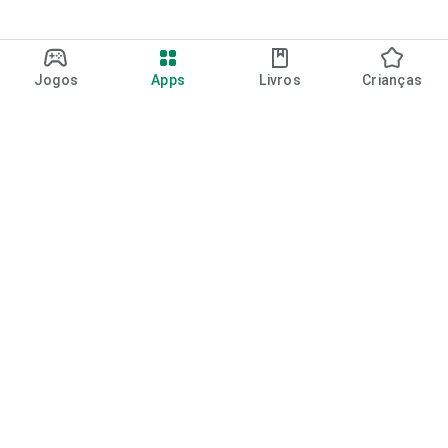
Jogos
Apps
Livros
Crianças
Google Play
Play Pass
Pontos do Play Points
Vales-presente
Resgatar
Política de reembolso