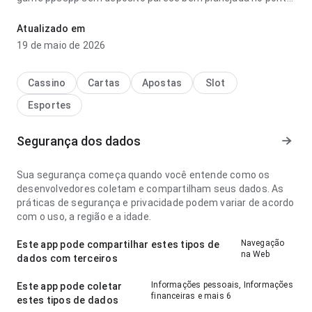
de velocidade de carregamento em uma tela menor; a
resposta é previsível. A experiência combina bem com uso
Atualizado em
frequente.
19 de maio de 2026
Cassino
Cartas
Apostas
Slot
Esportes
Segurança dos dados
Sua segurança começa quando você entende como os
desenvolvedores coletam e compartilham seus dados. As
práticas de segurança e privacidade podem variar de acordo
com o uso, a região e a idade.
Navegação
Este app pode compartilhar estes tipos de
na Web
dados com terceiros
Informações pessoais, Informações
Este app pode coletar
financeiras e mais 6
estes tipos de dados