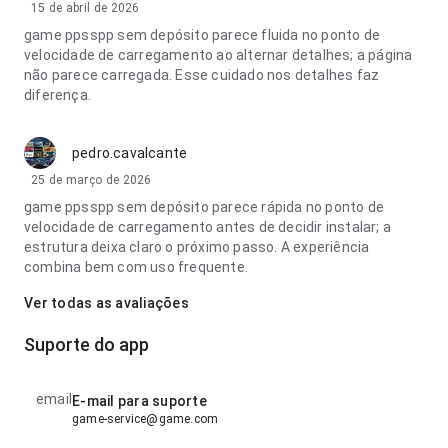
15 de abril de 2026
game ppsspp sem depósito parece fluida no ponto de
velocidade de carregamento ao alternar detalhes; a página
não parece carregada. Esse cuidado nos detalhes faz
diferença.
pedro.cavalcante
25 de março de 2026
game ppsspp sem depósito parece rápida no ponto de
velocidade de carregamento antes de decidir instalar; a
estrutura deixa claro o próximo passo. A experiência
combina bem com uso frequente.
Ver todas as avaliações
Suporte do app
email
E-mail para suporte
game-service@game.com