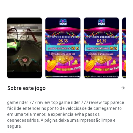
Sobre este jogo
game rider 777 review top game rider 777 review top parece
fácil de entender no ponto de velocidade de carregamento
em uma tela menor; a experiência evita passos
desnecessários. A página deixa uma impressão limpa e
segura.