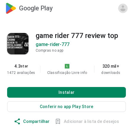
Google Play
game rider 777 review top
game-rider-777
Compras no app
4.3
320 mil+
star
1472 avaliações
Classificação Livre
info
downloads
Instalar
Conferir no app Play Store
Compartilhar
Adicionar à lista de desejos