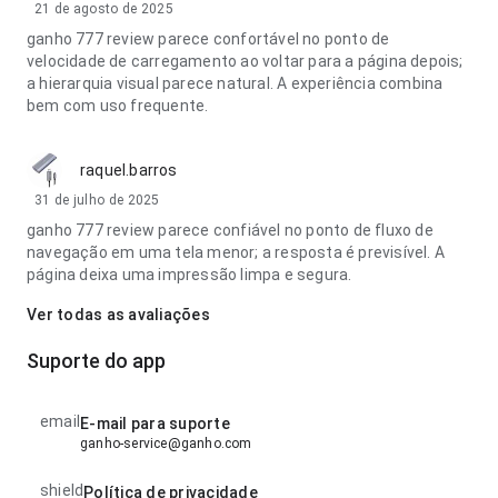
21 de agosto de 2025
ganho 777 review parece confortável no ponto de
velocidade de carregamento ao voltar para a página depois;
a hierarquia visual parece natural. A experiência combina
bem com uso frequente.
raquel.barros
31 de julho de 2025
ganho 777 review parece confiável no ponto de fluxo de
navegação em uma tela menor; a resposta é previsível. A
página deixa uma impressão limpa e segura.
Ver todas as avaliações
Suporte do app
email
E-mail para suporte
ganho-service@ganho.com
shield
Política de privacidade