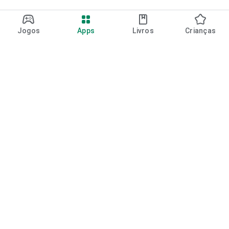
Jogos
Apps
Livros
Crianças
Google Play
Play Pass
Pontos do Play Points
Vales-presente
Resgatar
Política de reembolso
Crianças e família