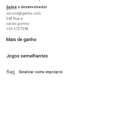
Sobre o desenvolvedor
ganho
service@ganho.com
548 Rua e
carlos.gomes
+55 6727548
Mais de ganho
Jogos semelhantes
flag
Sinalizar como impróprio