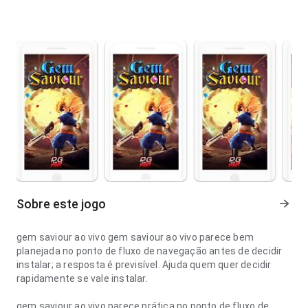
Sobre este jogo
gem saviour ao vivo gem saviour ao vivo parece bem
planejada no ponto de fluxo de navegação antes de decidir
instalar; a resposta é previsível. Ajuda quem quer decidir
rapidamente se vale instalar.
gem saviour ao vivo parece prática no ponto de fluxo de