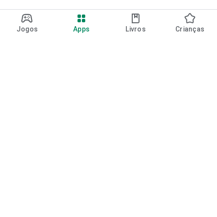
Jogos
Apps
Livros
Crianças
Google Play
Play Pass
Pontos do Play Points
Vales-presente
Resgatar
Política de reembolso
Crianças e família