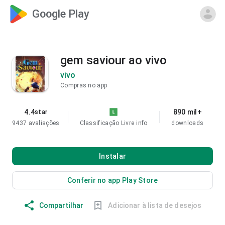
Google Play
gem saviour ao vivo
vivo
Compras no app
4.4
890 mil+
star
9437 avaliações
Classificação Livre
info
downloads
Instalar
Conferir no app Play Store
Compartilhar
Adicionar à lista de desejos