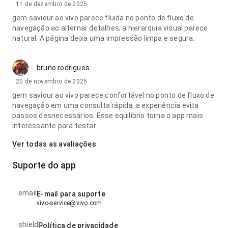
11 de dezembro de 2025
gem saviour ao vivo parece fluida no ponto de fluxo de
navegação ao alternar detalhes; a hierarquia visual parece
natural. A página deixa uma impressão limpa e segura.
bruno.rodrigues
20 de novembro de 2025
gem saviour ao vivo parece confortável no ponto de fluxo de
navegação em uma consulta rápida; a experiência evita
passos desnecessários. Esse equilíbrio torna o app mais
interessante para testar.
Ver todas as avaliações
Suporte do app
email
E-mail para suporte
vivo-service@vivo.com
shield
Política de privacidade