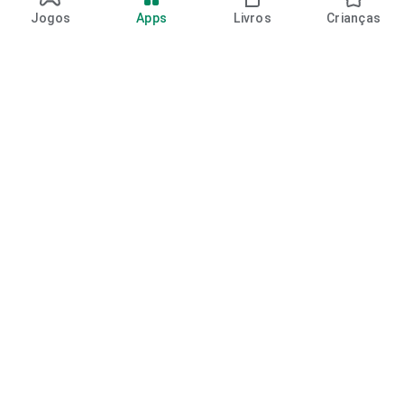
Jogos
Apps
Livros
Crianças
Google Play
Play Pass
Pontos do Play Points
Vales-presente
Resgatar
Política de reembolso
Crianças e família
Guia para a família