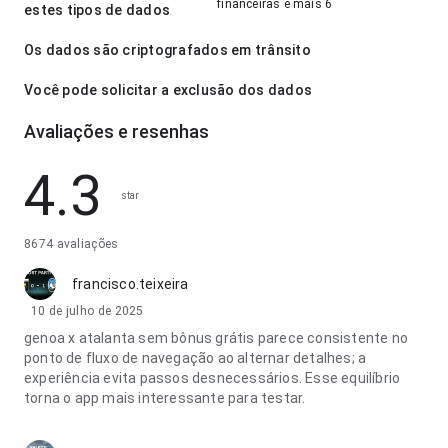
financeiras e mais 6
estes tipos de dados
Os dados são criptografados em trânsito
Você pode solicitar a exclusão dos dados
Avaliações e resenhas
4.3
star
8674 avaliações
francisco.teixeira
10 de julho de 2025
genoa x atalanta sem bônus grátis parece consistente no
ponto de fluxo de navegação ao alternar detalhes; a
experiência evita passos desnecessários. Esse equilíbrio
torna o app mais interessante para testar.