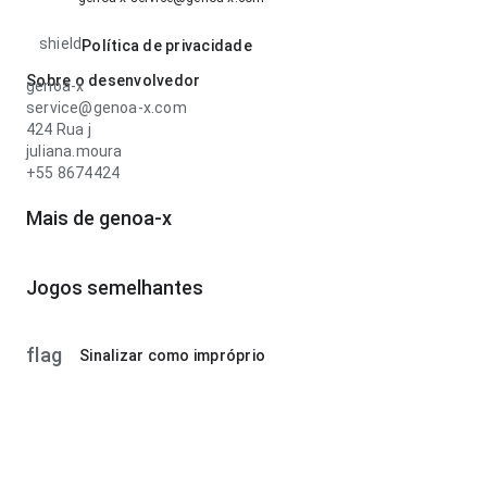
shield
Política de privacidade
Sobre o desenvolvedor
genoa-x
service@genoa-x.com
424 Rua j
juliana.moura
+55 8674424
Mais de genoa-x
Jogos semelhantes
flag
Sinalizar como impróprio