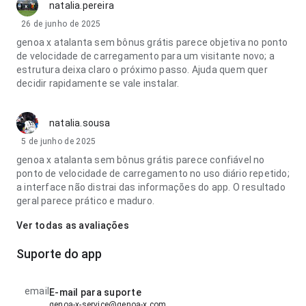
natalia.pereira
26 de junho de 2025
genoa x atalanta sem bônus grátis parece objetiva no ponto
de velocidade de carregamento para um visitante novo; a
estrutura deixa claro o próximo passo. Ajuda quem quer
decidir rapidamente se vale instalar.
natalia.sousa
5 de junho de 2025
genoa x atalanta sem bônus grátis parece confiável no
ponto de velocidade de carregamento no uso diário repetido;
a interface não distrai das informações do app. O resultado
geral parece prático e maduro.
Ver todas as avaliações
Suporte do app
email
E-mail para suporte
genoa-x-service@genoa-x.com