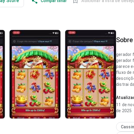
lay Store
Compartilhar
Adicionar à lista de desej
Sobre 
gerador 
gerador 
parece e
fluxo de
descriçõ
distrai 
Esse equi
interess
Atualiz
11 de n
gerador 
de 2025
parece r
navegaçã
instalar;
Cassi
passos d