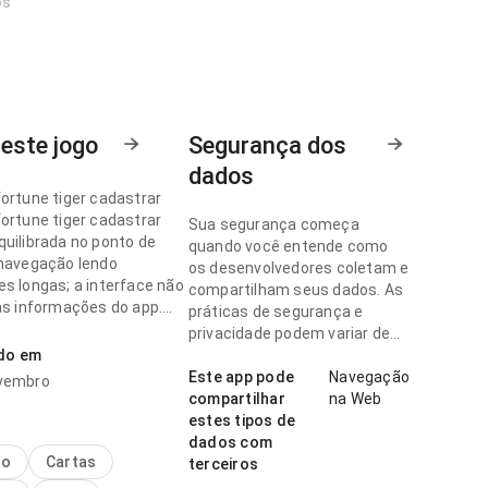
os
este jogo
Segurança dos
dados
fortune tiger cadastrar
fortune tiger cadastrar
Sua segurança começa
quilibrada no ponto de
quando você entende como
 navegação lendo
os desenvolvedores coletam e
es longas; a interface não
compartilham seus dados. As
das informações do app.
práticas de segurança e
líbrio torna o app mais
privacidade podem variar de
ante para testar.
ado em
acordo com o uso, a região e a
idade.
Este app pode
Navegação
ovembro
fortune tiger cadastrar
compartilhar
na Web
ápida no ponto de fluxo de
estes tipos de
o antes de decidir
dados com
 a experiência evita
no
Cartas
terceiros
esnecessários. Isso