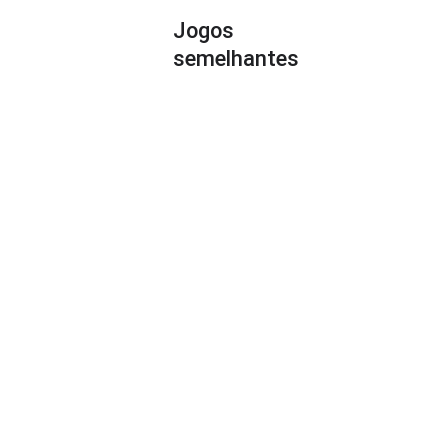
Jogos
semelhantes