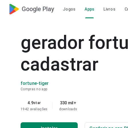
Google Play
Jogos
Apps
Livros
C
gerador fortu
cadastrar
fortune-tiger
Compras no app
4.9
330 mil+
star
1942 avaliações
downloads