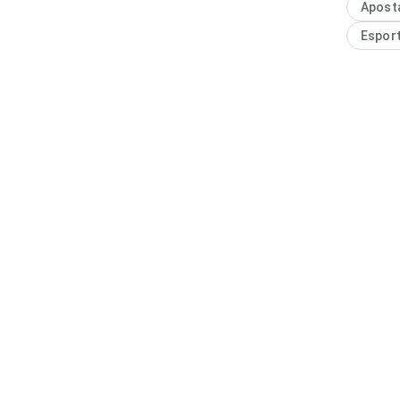
Apost
passa ma
Espor