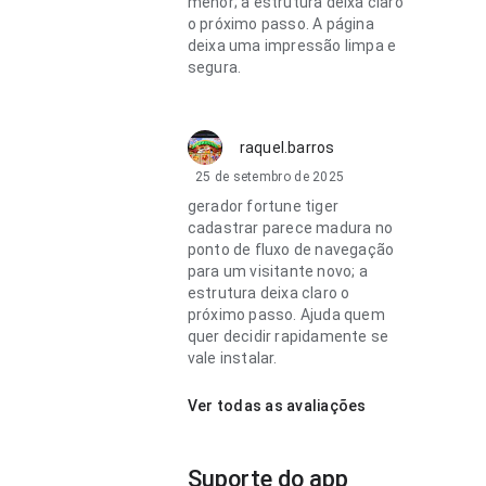
menor; a estrutura deixa claro
o próximo passo. A página
deixa uma impressão limpa e
segura.
raquel.barros
25 de setembro de 2025
gerador fortune tiger
cadastrar parece madura no
ponto de fluxo de navegação
para um visitante novo; a
estrutura deixa claro o
próximo passo. Ajuda quem
quer decidir rapidamente se
vale instalar.
Ver todas as avaliações
Suporte do app