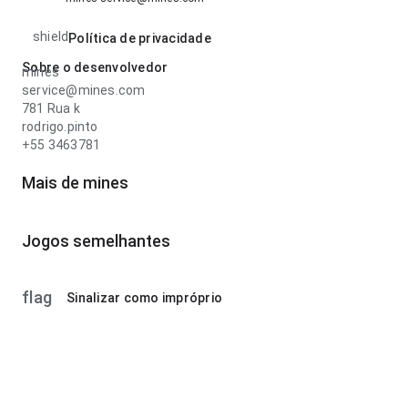
shield
Política de privacidade
Sobre o desenvolvedor
mines
service@mines.com
781 Rua k
rodrigo.pinto
+55 3463781
Mais de mines
Jogos semelhantes
flag
Sinalizar como impróprio