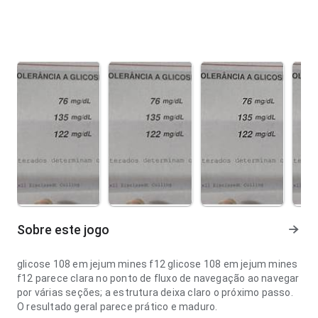
Sobre este jogo
glicose 108 em jejum mines f12 glicose 108 em jejum mines
f12 parece clara no ponto de fluxo de navegação ao navegar
por várias seções; a estrutura deixa claro o próximo passo.
O resultado geral parece prático e maduro.