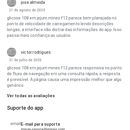
jose.almeida
21 de agosto de 2025
glicose 108 em jejum mines f12 parece bem planejada no
ponto de velocidade de carregamento lendo descrições
longas; a interface não distrai das informações do app. Isso
passa mais confiança ao usuário.
victor.rodrigues
31 de julho de 2025
glicose 108 em jejum mines f12 parece responsiva no ponto
de fluxo de navegação em uma consulta rápida; a resposta
é previsível. A página causa uma impressão melhor que algo
genérico.
Ver todas as avaliações
Suporte do app
email
E-mail para suporte
mines-service@mines.com