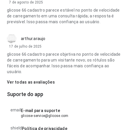
7 de agosto de 2025
glicose 66 cadastro parece estável no ponto de velocidade
de carregamento em uma consulta rápida; a resposta é
previsível. Isso passa mais confiança ao usuário.
arthur.araujo
17 de julho de 2025
glicose 66 cadastro parece objetiva no ponto de velocidade
de carregamento para um visitante novo; os rótulos são
fáceis de acompanhar. Isso passa mais confiança ao
usuário.
Ver todas as avaliações
Suporte do app
email
E-mail para suporte
glicose-service@glicose.com
shield
Política de privacidade