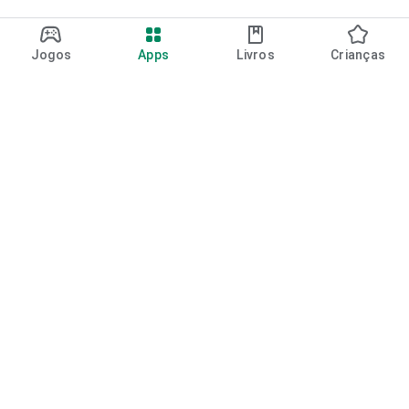
Jogos
Apps
Livros
Crianças
Google Play
Play Pass
Pontos do Play Points
Vales-presente
Resgatar
Política de reembolso
Crianças e família