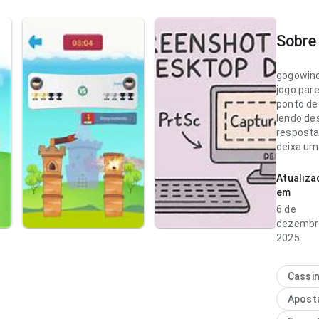
Sobre 
gogowin
jogo par
ponto de
lendo de
resposta 
deixa um
segura.
Atualiza
gogowin
em
prática n
6 de
navegaçã
dezembr
avaliaçõe
2025
fáceis d
cuidado 
diferenç
Cassi
Apost