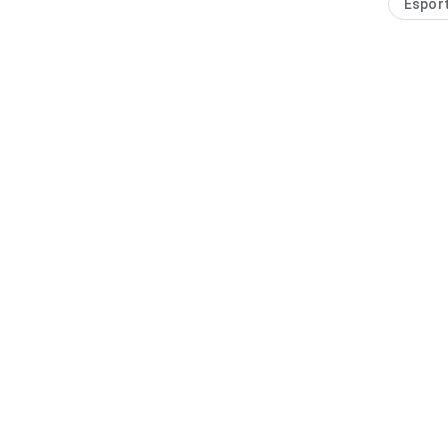
Espor