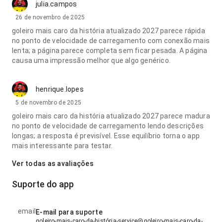
julia.campos
26 de novembro de 2025
goleiro mais caro da história atualizado 2027 parece rápida
no ponto de velocidade de carregamento com conexão mais
lenta; a página parece completa sem ficar pesada. A página
causa uma impressão melhor que algo genérico.
henrique.lopes
5 de novembro de 2025
goleiro mais caro da história atualizado 2027 parece madura
no ponto de velocidade de carregamento lendo descrições
longas; a resposta é previsível. Esse equilíbrio torna o app
mais interessante para testar.
Ver todas as avaliações
Suporte do app
email
E-mail para suporte
goleiro-mais-caro-da-história-service@goleiro-mais-caro-da-