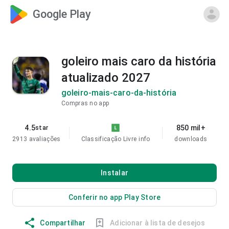
Google Play
goleiro mais caro da história
atualizado 2027
goleiro-mais-caro-da-história
Compras no app
4.5
850 mil+
star
2913 avaliações
Classificação Livre
info
downloads
Instalar
Conferir no app Play Store
Compartilhar
Adicionar à lista de desejos