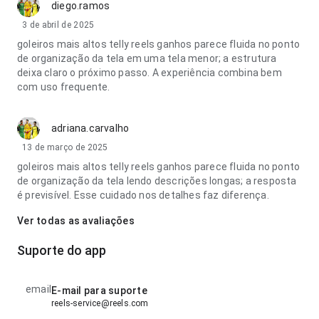
diego.ramos
3 de abril de 2025
goleiros mais altos telly reels ganhos parece fluida no ponto
de organização da tela em uma tela menor; a estrutura
deixa claro o próximo passo. A experiência combina bem
com uso frequente.
adriana.carvalho
13 de março de 2025
goleiros mais altos telly reels ganhos parece fluida no ponto
de organização da tela lendo descrições longas; a resposta
é previsível. Esse cuidado nos detalhes faz diferença.
Ver todas as avaliações
Suporte do app
email
E-mail para suporte
reels-service@reels.com