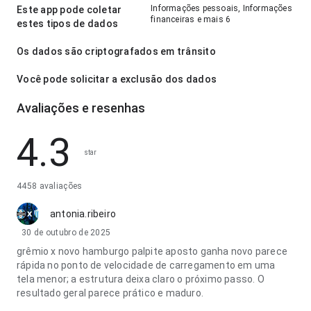
Informações pessoais, Informações
Este app pode coletar
financeiras e mais 6
estes tipos de dados
Os dados são criptografados em trânsito
Você pode solicitar a exclusão dos dados
Avaliações e resenhas
4.3
star
4458 avaliações
antonia.ribeiro
30 de outubro de 2025
grêmio x novo hamburgo palpite aposto ganha novo parece
rápida no ponto de velocidade de carregamento em uma
tela menor; a estrutura deixa claro o próximo passo. O
resultado geral parece prático e maduro.