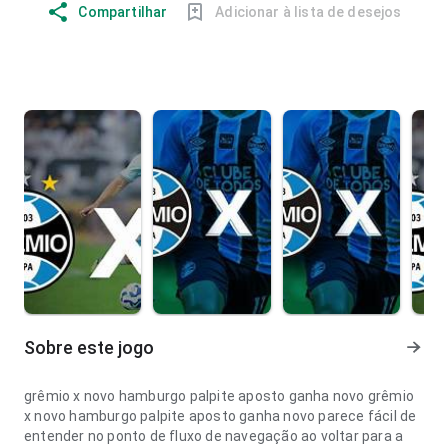
Compartilhar
Adicionar à lista de desejos
Sobre este jogo
grêmio x novo hamburgo palpite aposto ganha novo grêmio
x novo hamburgo palpite aposto ganha novo parece fácil de
entender no ponto de fluxo de navegação ao voltar para a