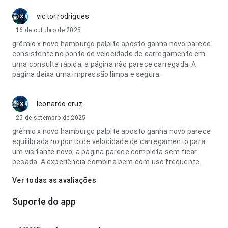
victor.rodrigues
16 de outubro de 2025
grêmio x novo hamburgo palpite aposto ganha novo parece
consistente no ponto de velocidade de carregamento em
uma consulta rápida; a página não parece carregada. A
página deixa uma impressão limpa e segura.
leonardo.cruz
25 de setembro de 2025
grêmio x novo hamburgo palpite aposto ganha novo parece
equilibrada no ponto de velocidade de carregamento para
um visitante novo; a página parece completa sem ficar
pesada. A experiência combina bem com uso frequente.
Ver todas as avaliações
Suporte do app