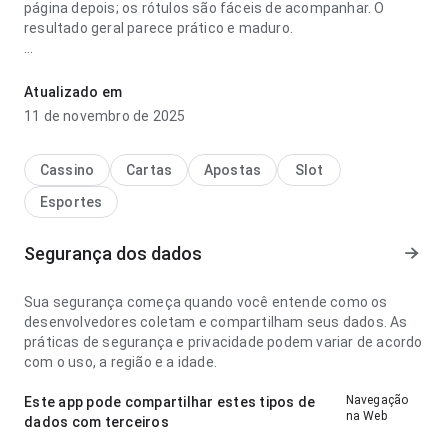
página depois; os rótulos são fáceis de acompanhar. O
resultado geral parece prático e maduro.
grêmio x novo hamburgo palpite aposto ganha novo parece
fluida no ponto de velocidade de carregamento com
Atualizado em
conexão mais lenta; a resposta é previsível. A página causa
11 de novembro de 2025
uma impressão melhor que algo genérico.
Cassino
Cartas
Apostas
Slot
Esportes
Segurança dos dados
Sua segurança começa quando você entende como os
desenvolvedores coletam e compartilham seus dados. As
práticas de segurança e privacidade podem variar de acordo
com o uso, a região e a idade.
Navegação
Este app pode compartilhar estes tipos de
na Web
dados com terceiros