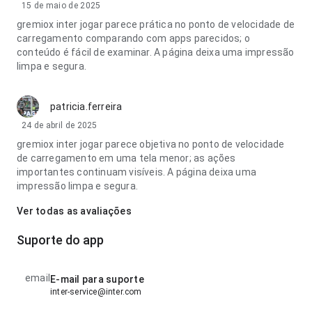
15 de maio de 2025
gremiox inter jogar parece prática no ponto de velocidade de
carregamento comparando com apps parecidos; o
conteúdo é fácil de examinar. A página deixa uma impressão
limpa e segura.
patricia.ferreira
24 de abril de 2025
gremiox inter jogar parece objetiva no ponto de velocidade
de carregamento em uma tela menor; as ações
importantes continuam visíveis. A página deixa uma
impressão limpa e segura.
Ver todas as avaliações
Suporte do app
email
E-mail para suporte
inter-service@inter.com