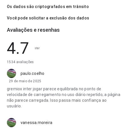
Os dados são criptografados em trânsito
Você pode solicitar a exclusão dos dados
Avaliações e resenhas
4.7
star
1534 avaliações
paulo.coelho
29 de maio de 2025
gremiox inter jogar parece equilibrada no ponto de
velocidade de carregamento no uso diário repetido; a página
não parece carregada. Isso passa mais confiança ao
usuário.
vanessa.moreira