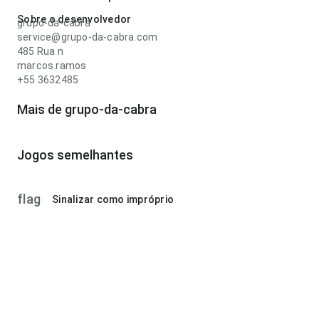
Sobre o desenvolvedor
grupo-da-cabra
service@grupo-da-cabra.com
485 Rua n
marcos.ramos
+55 3632485
Mais de grupo-da-cabra
Jogos semelhantes
flag
Sinalizar como impróprio