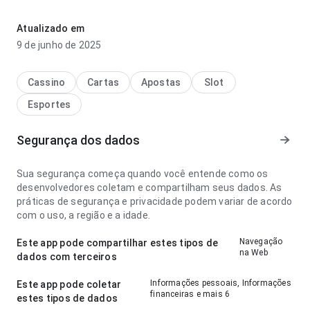
grupo da cabra ios como jogar parece clara no ponto de
velocidade de carregamento em uma consulta rápida; a
Atualizado em
interface não distrai das informações do app. O resultado
9 de junho de 2025
geral parece prático e maduro.
Cassino
Cartas
Apostas
Slot
Esportes
Segurança dos dados
Sua segurança começa quando você entende como os
desenvolvedores coletam e compartilham seus dados. As
práticas de segurança e privacidade podem variar de acordo
com o uso, a região e a idade.
Navegação
Este app pode compartilhar estes tipos de
na Web
dados com terceiros
Informações pessoais, Informações
Este app pode coletar
financeiras e mais 6
estes tipos de dados