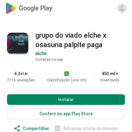
Google Play
grupo do viado elche x
osasuna palpite paga
elche
Compras no app
4.2
450 mil+
star
7716 avaliações
Classificação Livre
info
downloads
Instalar
Conferir no app Play Store
Compartilhar
Adicionar à lista de desejos