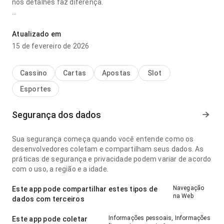
nos detalhes faz diferença.
grupo do viado elche x osasuna palpite paga parece bem
planejada no ponto de velocidade de carregamento ao
Atualizado em
navegar por várias seções; a estrutura deixa claro o próximo
15 de fevereiro de 2026
passo. A página causa uma impressão melhor que algo
genérico.
Cassino
Cartas
Apostas
Slot
Esportes
Segurança dos dados
Sua segurança começa quando você entende como os
desenvolvedores coletam e compartilham seus dados. As
práticas de segurança e privacidade podem variar de acordo
com o uso, a região e a idade.
Navegação
Este app pode compartilhar estes tipos de
na Web
dados com terceiros
Informações pessoais, Informações
Este app pode coletar