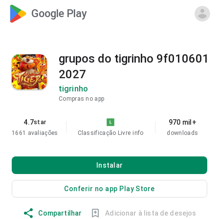
Google Play
grupos do tigrinho 9f010601
2027
tigrinho
Compras no app
4.7
970 mil+
star
1661 avaliações
Classificação Livre
info
downloads
Instalar
Conferir no app Play Store
Compartilhar
Adicionar à lista de desejos