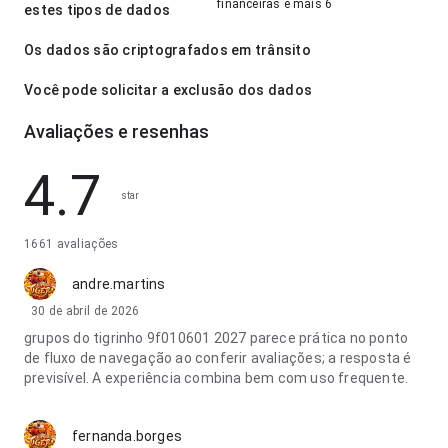
financeiras e mais 6
estes tipos de dados
Os dados são criptografados em trânsito
Você pode solicitar a exclusão dos dados
Avaliações e resenhas
4.7
star
1661 avaliações
andre.martins
30 de abril de 2026
grupos do tigrinho 9f010601 2027 parece prática no ponto
de fluxo de navegação ao conferir avaliações; a resposta é
previsível. A experiência combina bem com uso frequente.
fernanda.borges