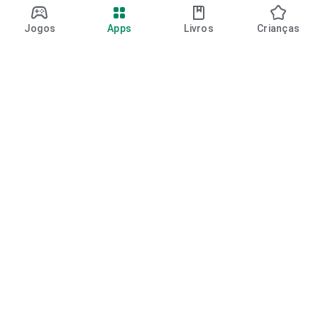
Jogos
Apps
Livros
Crianças
Google Play
Play Pass
Pontos do Play Points
Vales-presente
Resgatar
Política de reembolso
Crianças e família