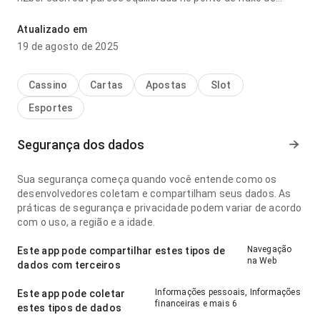
navegação no uso diário repetido; a resposta é previsível. A
página deixa uma impressão limpa e segura.
Atualizado em
19 de agosto de 2025
Cassino
Cartas
Apostas
Slot
Esportes
Segurança dos dados
Sua segurança começa quando você entende como os
desenvolvedores coletam e compartilham seus dados. As
práticas de segurança e privacidade podem variar de acordo
com o uso, a região e a idade.
Navegação
Este app pode compartilhar estes tipos de
na Web
dados com terceiros
Informações pessoais, Informações
Este app pode coletar
financeiras e mais 6
estes tipos de dados