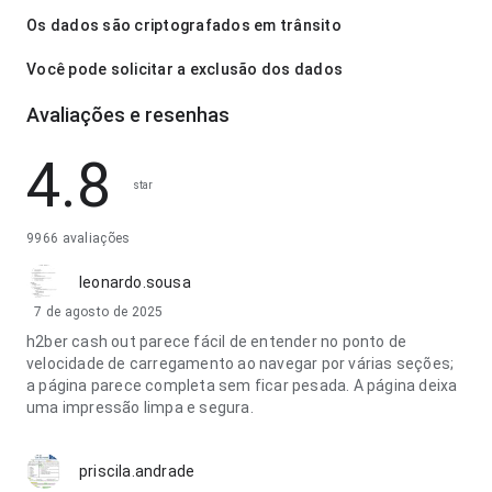
Os dados são criptografados em trânsito
Você pode solicitar a exclusão dos dados
Avaliações e resenhas
4.8
star
9966 avaliações
leonardo.sousa
7 de agosto de 2025
h2ber cash out parece fácil de entender no ponto de
velocidade de carregamento ao navegar por várias seções;
a página parece completa sem ficar pesada. A página deixa
uma impressão limpa e segura.
priscila.andrade