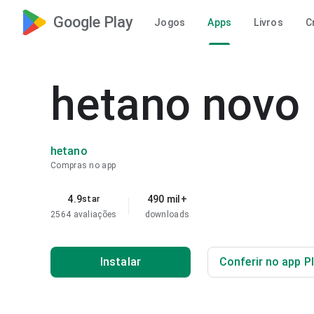
Google Play
Jogos
Apps
Livros
C
hetano novo
hetano
Compras no app
4.9
490 mil+
star
2564 avaliações
downloads
Instalar
Conferir no app P