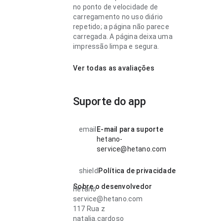
no ponto de velocidade de
carregamento no uso diário
repetido; a página não parece
carregada. A página deixa uma
impressão limpa e segura.
Ver todas as avaliações
Suporte do app
email
E-mail para suporte
hetano-
service@hetano.com
shield
Política de privacidade
Sobre o desenvolvedor
hetano
service@hetano.com
117 Rua z
natalia.cardoso