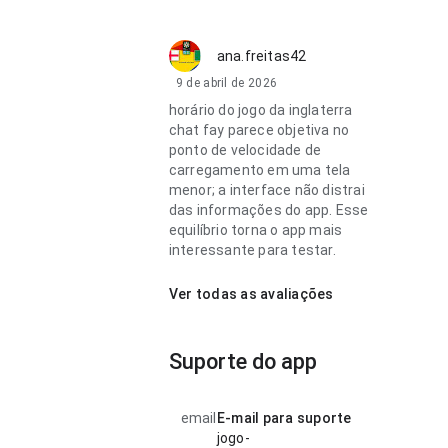
ana.freitas42
9 de abril de 2026
horário do jogo da inglaterra
chat fay parece objetiva no
ponto de velocidade de
carregamento em uma tela
menor; a interface não distrai
das informações do app. Esse
equilíbrio torna o app mais
interessante para testar.
Ver todas as avaliações
Suporte do app
email
E-mail para suporte
jogo-