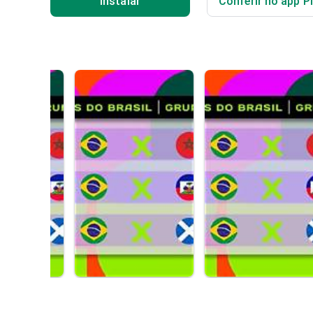
Instalar
Conferir no app P