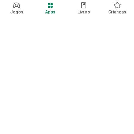
Jogos
Apps
Livros
Crianças
Google Play
Play Pass
Pontos do Play Points
Vales-presente
Resgatar
Política de reembolso
Crianças e família