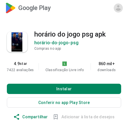
Google Play
horário do jogo psg apk
horário-do-jogo-psg
Compras no app
4.9
860 mil+
star
7422 avaliações
Classificação Livre
info
downloads
Instalar
Conferir no app Play Store
Compartilhar
Adicionar à lista de desejos