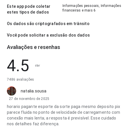
Informações pessoais, Informações
Este app pode coletar
financeiras e mais 6
estes tipos de dados
Os dados são criptografados em trânsito
Você pode solicitar a exclusão dos dados
Avaliações e resenhas
4.5
star
7486 avaliações
natalia.sousa
27 de novembro de 2025
horario pagante esporte da sorte paga mesmo deposito pix
parece fluida no ponto de velocidade de carregamento com
conexão mais lenta; a resposta é previsível. Esse cuidado
nos detalhes faz diferença.