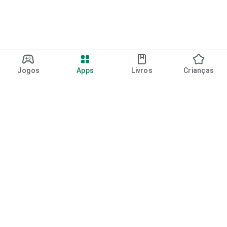
Jogos
Apps
Livros
Crianças
Google Play
Play Pass
Pontos do Play Points
Vales-presente
Resgatar