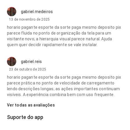
gabriel.medeiros
13 de novembro de 2025
horario pagante esporte da sorte paga mesmo deposito pix
parece fluida no ponto de organização da tela para um
visitante novo; a hierarquia visual parece natural. Ajuda
quem quer decidir rapidamente se vale instalar.
gabriel.reis
23 de outubro de 2025
horario pagante esporte da sorte paga mesmo deposito pix
parece prática no ponto de velocidade de carregamento
lendo descrições longas; as ações importantes continuam
visíveis. A experiência combina bem com uso frequente.
Ver todas as avaliações
Suporte do app