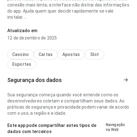
conexão mais lenta; a interface não distrai das informações
do app. Ajuda quem quer decidir rapidamente se vale
instalar.
horario pagante esporte da sorte paga mesmo deposito pix
Atualizado em
parece rápida no ponto de fluxo de navegação comparando
12 de dezembro de 2025
com apps parecidos; os rótulos são fáceis de acompanhar.
A experiência combina bem com uso frequente.
Cassino
Cartas
Apostas
Slot
Esportes
Segurança dos dados
Sua segurança começa quando você entende como os
desenvolvedores coletam e compartilham seus dados. As
práticas de segurança e privacidade podem variar de acordo
com o uso, a região e a idade.
Navegação
Este app pode compartilhar estes tipos de
na Web
dados com terceiros