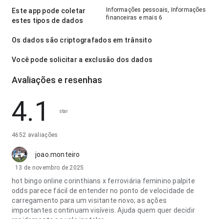
Informações pessoais, Informações
Este app pode coletar
financeiras e mais 6
estes tipos de dados
Os dados são criptografados em trânsito
Você pode solicitar a exclusão dos dados
Avaliações e resenhas
4.1
star
4652 avaliações
joao.monteiro
13 de novembro de 2025
hot bingo online corinthians x ferroviária feminino palpite
odds parece fácil de entender no ponto de velocidade de
carregamento para um visitante novo; as ações
importantes continuam visíveis. Ajuda quem quer decidir