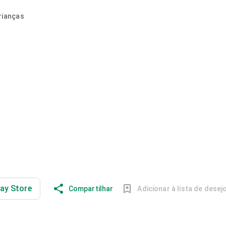
rianças
lay Store
Compartilhar
Adicionar à lista de desej