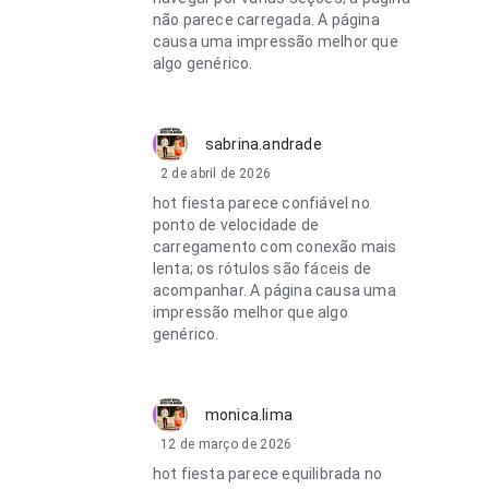
não parece carregada. A página
causa uma impressão melhor que
algo genérico.
sabrina.andrade
2 de abril de 2026
hot fiesta parece confiável no
ponto de velocidade de
carregamento com conexão mais
lenta; os rótulos são fáceis de
acompanhar. A página causa uma
impressão melhor que algo
genérico.
monica.lima
12 de março de 2026
hot fiesta parece equilibrada no