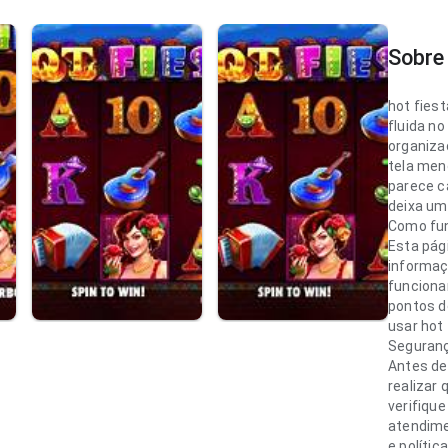
Sobre 
hot fiest
fluida no
organiza
tela men
parece c
deixa um
segura.
Como fun
Esta pág
hot fies
informaç
no ponto
funciona
carregam
pontos d
várias s
usar hot 
parece c
Seguranç
mais con
Antes de
realizar 
verifique
atendime
e polític