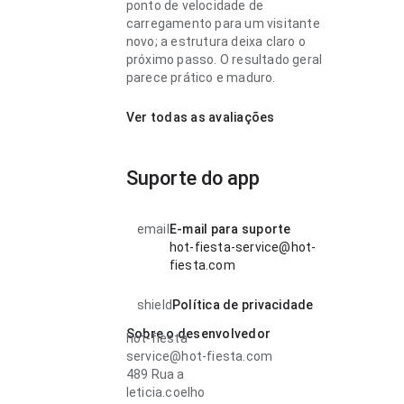
ponto de velocidade de
carregamento para um visitante
novo; a estrutura deixa claro o
próximo passo. O resultado geral
parece prático e maduro.
Ver todas as avaliações
Suporte do app
email
E-mail para suporte
hot-fiesta-service@hot-
fiesta.com
shield
Política de privacidade
Sobre o desenvolvedor
hot-fiesta
service@hot-fiesta.com
489 Rua a
leticia.coelho