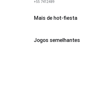
+55 7412489
Mais de hot-fiesta
Jogos semelhantes